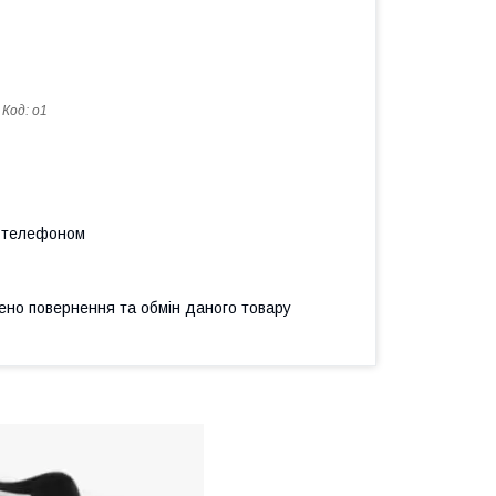
Код:
о1
а телефоном
ено повернення та обмін даного товару