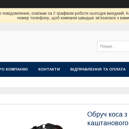
 повідомлення, оскільки за її графіком роботи сьогодні вихідний. 
номер телефону, щоб компанія швидше зв'язалася з вами
РО КОМПАНІЮ
КОНТАКТИ
ВІДПРАВЛЕННЯ ТА ОПЛАТА
Обруч коса з
каштанового 