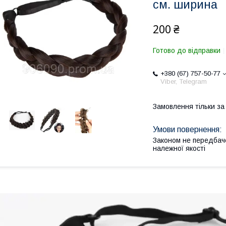
см. ширина
200 ₴
Готово до відправки
+380 (67) 757-50-77
Viber, Telegram
Замовлення тільки з
Законом не передбач
належної якості