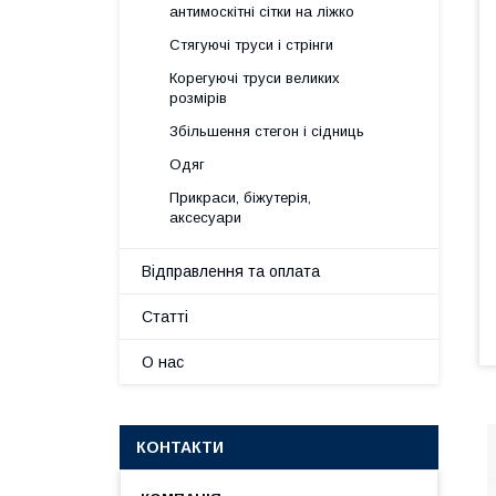
антимоскітні сітки на ліжко
Стягуючі труси і стрінги
Корегуючі труси великих
розмірів
Збільшення стегон і сідниць
Одяг
Прикраси, біжутерія,
аксесуари
Відправлення та оплата
Статті
О нас
КОНТАКТИ