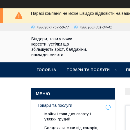
Наразі компанія не може швидко відповісти на ваше
+380 (67) 757-50-77
+380 (66) 361-34-41
Біндери, топи утяжки,
корсети, устілки що
збільшують зріст, балдахіни,
накладні животи
ГОЛОВНА
ТОВАРИ ТА ПОСЛУГИ
П
Товари та послуги
Майки і топи для спорту і
утяжки грудей
Балдахини, сітки від комарів,