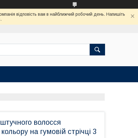
Компанія відповість вам в найближчий робочий день. Напишіть
.
 штучного волосся
кольору на гумовій стрічці 3