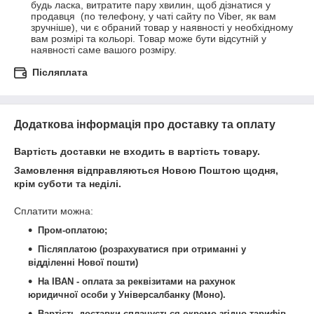
будь ласка, витратите пару хвилин, щоб дізнатися у 
продавця  (по телефону, у чаті сайту по Viber, як вам 
зручніше), чи є обраний товар у наявності у необхідному 
вам розмірі та кольорі. Товар може бути відсутній у 
наявності саме вашого розміру.
Післяплата
Додаткова інформація про доставку та оплату
Вартість доставки не входить в вартість товару.
Замовлення відправляються Новою Поштою щодня,
крім суботи та неділі.
Сплатити можна:
Пром-оплатою;
Післяплатою (розрахуватися при отриманні у
відділенні Нової пошти)
На IBAN - оплата за реквізитами на рахунок
юридичної особи у Універсалбанку (Моно).
Вартість доставки сплачується окремо згідно тарифів