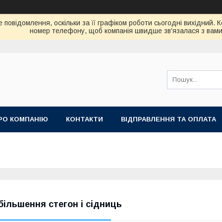
 повідомлення, оскільки за її графіком роботи сьогодні вихідний. 
номер телефону, щоб компанія швидше зв'язалася з вами
РО КОМПАНІЮ
КОНТАКТИ
ВІДПРАВЛЕННЯ ТА ОПЛАТА
більшення стегон і сідниць