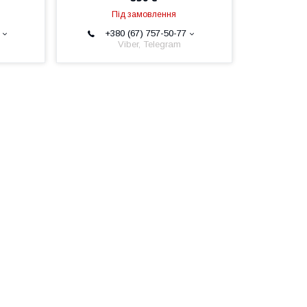
Під замовлення
+380 (67) 757-50-77
Viber, Telegram