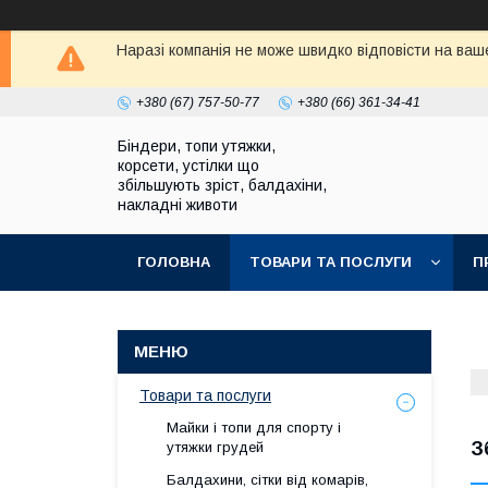
Наразі компанія не може швидко відповісти на ваше
+380 (67) 757-50-77
+380 (66) 361-34-41
Біндери, топи утяжки,
корсети, устілки що
збільшують зріст, балдахіни,
накладні животи
ГОЛОВНА
ТОВАРИ ТА ПОСЛУГИ
П
Товари та послуги
Майки і топи для спорту і
З
утяжки грудей
Балдахини, сітки від комарів,