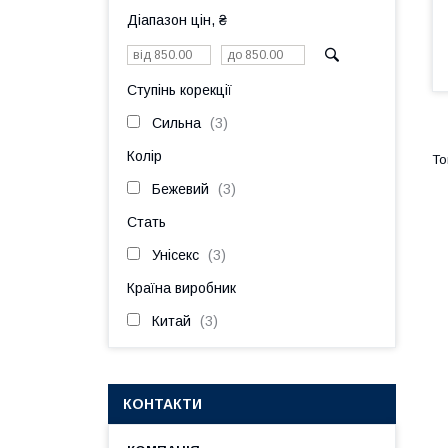
Діапазон цін, ₴
Ступінь корекції
Сильна
3
Колір
Бежевий
3
Стать
Унісекс
3
Країна виробник
Китай
3
КОНТАКТИ