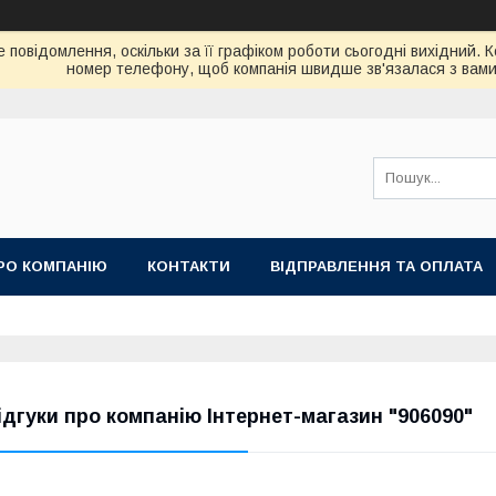
 повідомлення, оскільки за її графіком роботи сьогодні вихідний. 
номер телефону, щоб компанія швидше зв'язалася з вами
РО КОМПАНІЮ
КОНТАКТИ
ВІДПРАВЛЕННЯ ТА ОПЛАТА
ідгуки про компанію Інтернет-магазин "906090"