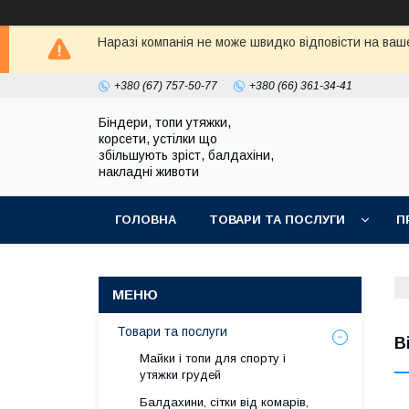
Наразі компанія не може швидко відповісти на ваше
+380 (67) 757-50-77
+380 (66) 361-34-41
Біндери, топи утяжки,
корсети, устілки що
збільшують зріст, балдахіни,
накладні животи
ГОЛОВНА
ТОВАРИ ТА ПОСЛУГИ
П
Товари та послуги
В
Майки і топи для спорту і
утяжки грудей
Балдахини, сітки від комарів,