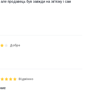
 але продавець був завжди на зв'язку і сам
Добре
Відмінно
ание